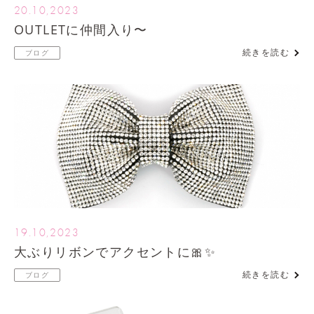
20.10,2023
OUTLETに仲間入り〜
続きを読む
ブログ
19.10,2023
大ぶりリボンでアクセントに🎀✨
続きを読む
ブログ