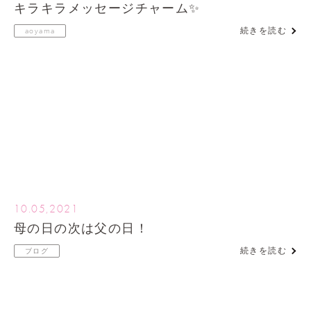
キラキラメッセージチャーム✨
続きを読む
aoyama
10.05,2021
母の日の次は父の日！
続きを読む
ブログ