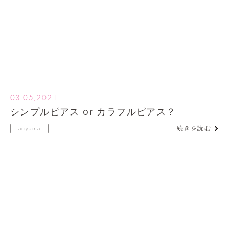
03.05,2021
シンプルピアス or カラフルピアス？
続きを読む
aoyama