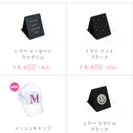
ミラー メッセージ
ミラー ドット
ラメデニム
ブラック
6,600
4,400
¥
¥
（税込）
（税込）
ミラー スマイル
メッシュキャップ
ブラック