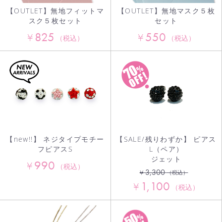
【OUTLET】無地フィットマ
【OUTLET】無地マスク５枚
スク５枚セット
セット
825
550
¥
¥
（税込）
（税込）
【new!!】 ネジタイプモチー
【SALE/残りわずか】 ピアス
フピアスS
L（ペア）
ジェット
990
¥
（税込）
3,300
¥
（税込）
1,100
¥
（税込）