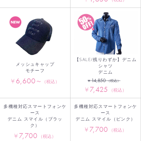
【SALE/残りわずか】デニム
メッシュキャップ
シャツ
モチーフ
デニム
6,600
¥
14,850
¥
（税込）
〜
（税込）
7,425
¥
（税込）
多機種対応スマートフォンケ
多機種対応スマートフォンケ
ース
ース
デニム スマイル（ブラッ
デニム スマイル（ピンク）
ク）
7,700
¥
（税込）
7,700
¥
（税込）