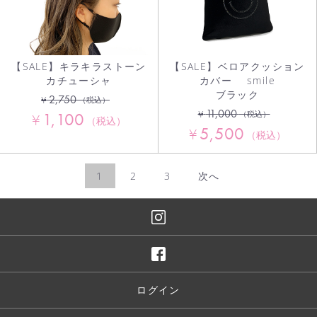
【SALE】キラキラストーン
【SALE】ベロアクッション
カチューシャ
カバー smile
ブラック
2,750
¥
（税込）
11,000
¥
1,100
（税込）
¥
（税込）
5,500
¥
（税込）
1
2
3
次へ
ログイン