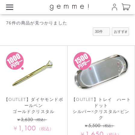
76件
の商品が見つかりました
【OUTLET】ダイヤモンドボ
【OUTLET】トレイ ハート
ールペン
ドット
ゴールドクリスタル
シルバー×クリスタル×ピン
ク
3,630
¥
（税込）
5,500
¥
1,100
（税込）
¥
（税込）
1,650
¥
（税込）