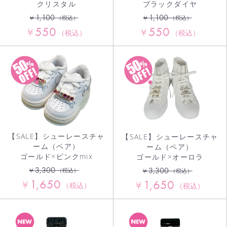
クリスタル
ブラックダイヤ
1,100
1,100
¥
¥
（税込）
（税込）
550
550
¥
¥
（税込）
（税込）
【SALE】シューレースチャ
【SALE】シューレースチャ
ーム（ペア）
ーム（ペア）
ゴールド×ピンクmix
ゴールド×オーロラ
3,300
3,300
¥
¥
（税込）
（税込）
1,650
1,650
¥
¥
（税込）
（税込）