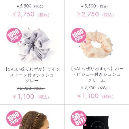
5,500
5,500
¥
¥
（税込）
（税込）
2,750
2,750
¥
¥
（税込）
（税込）
【SALE/残りわずか!!】ハー
【SALE/残りわずか】ライン
トビジュー付きシュシュ
ストーン付きシュシュ
クリーム
グレー
2,750
¥
2,750
（税込）
¥
（税込）
1,100
1,100
¥
¥
（税込）
（税込）