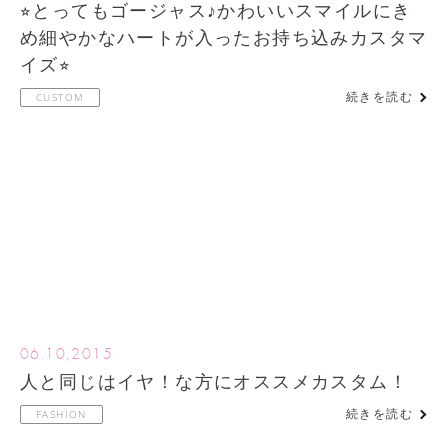
⭐︎とってもゴージャス♪かわいいスマイルにき
め細やかなハートが入ったお持ち込みカスタマ
イズ⭐︎
続きを読む
CUSTOM
06.10,2015
人と同じはイヤ！な方にオススメカスタム！
続きを読む
FASHION