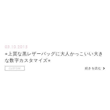
03.10,2015
⭐︎上質な黒レザーバッグに大人かっこいい大き
な数字カスタマイズ⭐︎
続きを読む
CUSTOM