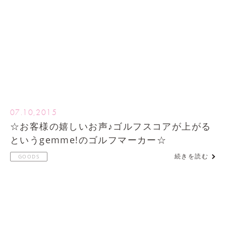
07.10,2015
☆お客様の嬉しいお声♪ゴルフスコアが上がる
というgemme!のゴルフマーカー☆
続きを読む
GOODS