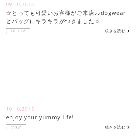
09.10,2015
☆とっても可愛いお客様がご来店♪♪dogwear
とバッグにキラキラがつきました☆
続きを読む
CUSTOM
10.10,2015
enjoy your yummy life!
続きを読む
ブログ