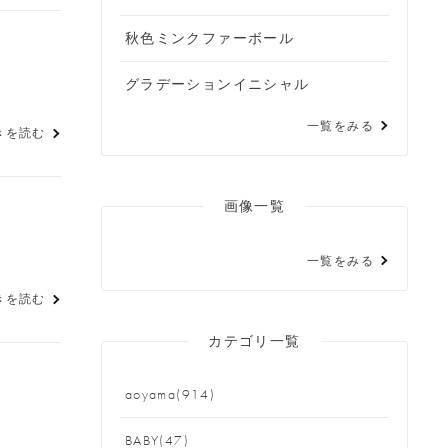
秋色ミンクファーボール
グラデーションイニシャル
一覧をみる
きを読む
画像一覧
一覧をみる
きを読む
カテゴリ一覧
aoyama(914)
BABY(47)