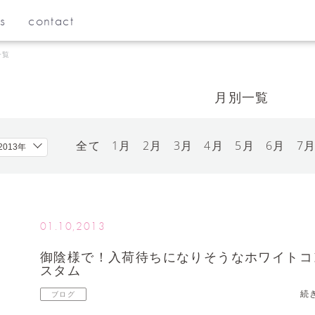
s
contact
一覧
月別一覧
全て
1月
2月
3月
4月
5月
6月
7
01.10,2013
御陰様で！入荷待ちになりそうなホワイトコ
スタム
続
ブログ