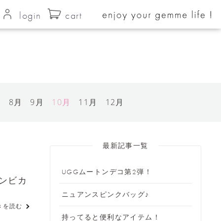
login
cart
月
8月
9月
10月
11月
12月
最新記事一覧
UGGムートンデコ第2弾！
ンビカ
ニュアンスピンクバッグ♪
きを読む
持ってると便利なアイテム！