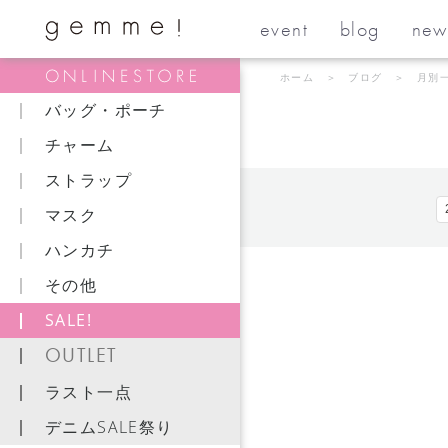
event
blog
new
ホーム
＞
ブログ
＞ 月別
バッグ・ポーチ
チャーム
ストラップ
マスク
ハンカチ
その他
SALE!
OUTLET
ラスト一点
デニムSALE祭り