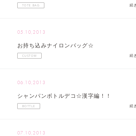
続
TOTE BAG
05.10,2013
お持ち込みナイロンバッグ☆
続
CUSTOM
06.10,2013
シャンパンボトルデコ☆漢字編！！
続
BOTTLE
07.10,2013