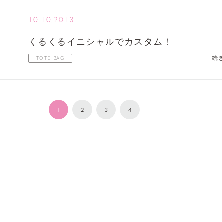
10.10,2013
くるくるイニシャルでカスタム！
続
TOTE BAG
1
2
3
4