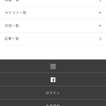
カテゴリ一覧
月別一覧
記事一覧
ログイン
会員登録