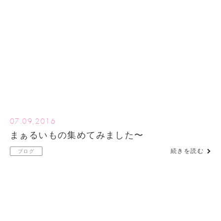
07.09,2016
まぁるいもの集めてみました〜
続きを読む
ブログ