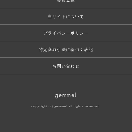
当サイトについて
プライバシーポリシー
特定商取引法に基づく表記
お問い合わせ
gemme!
copyright (c) gemme! all rights reserved.