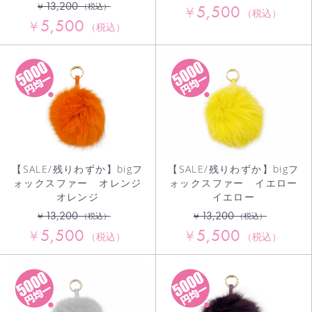
13,200
¥
5,500
（税込）
¥
（税込）
5,500
¥
（税込）
【SALE/残りわずか】bigフ
【SALE/残りわずか】bigフ
ォックスファー オレンジ
ォックスファー イエロー
オレンジ
イエロー
13,200
13,200
¥
¥
（税込）
（税込）
5,500
5,500
¥
¥
（税込）
（税込）