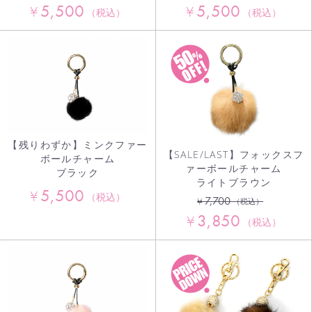
5,500
5,500
¥
¥
（税込）
（税込）
【残りわずか】ミンクファー
【SALE/LAST】フォックスフ
ボールチャーム
ァーボールチャーム
ブラック
ライトブラウン
5,500
¥
（税込）
7,700
¥
（税込）
3,850
¥
（税込）