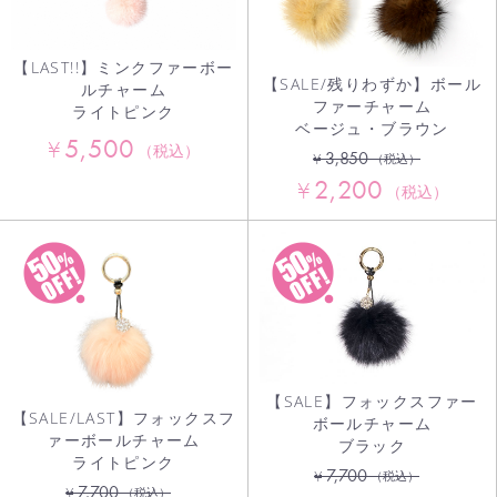
【LAST!!】ミンクファーボー
【SALE/残りわずか】ボール
ルチャーム
ファーチャーム
ライトピンク
ベージュ・ブラウン
5,500
¥
（税込）
3,850
¥
（税込）
2,200
¥
（税込）
【SALE】フォックスファー
【SALE/LAST】フォックスフ
ボールチャーム
ァーボールチャーム
ブラック
ライトピンク
7,700
¥
（税込）
7,700
¥
（税込）