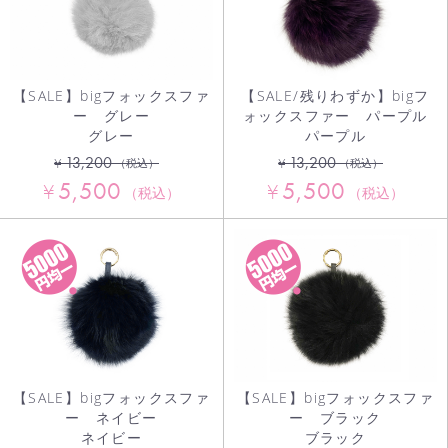
【SALE】bigフォックスファ
【SALE/残りわずか】bigフ
ー グレー
ォックスファー パープル
グレー
パープル
13,200
13,200
¥
¥
（税込）
（税込）
5,500
5,500
¥
¥
（税込）
（税込）
【SALE】bigフォックスファ
【SALE】bigフォックスファ
ー ネイビー
ー ブラック
ネイビー
ブラック