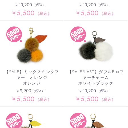
13,200
13,200
¥
¥
（税込）
（税込）
5,500
5,500
¥
¥
（税込）
（税込）
【SALE】ミックスミンクフ
【SALE/LAST】ダブルFoxフ
ァー オレンジ
ァーチャーム
オレンジ
ホワイトブラック
9,900
13,200
¥
¥
（税込）
（税込）
5,500
5,500
¥
¥
（税込）
（税込）