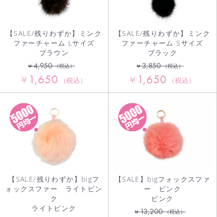
【SALE/残りわずか】ミンク
【SALE/残りわずか】ミンク
ファーチャーム Lサイズ
ファーチャーム Sサイズ
ブラウン
ブラック
4,950
3,850
¥
¥
（税込）
（税込）
1,650
1,650
¥
¥
（税込）
（税込）
【SALE/残りわずか】bigフ
【SALE】bigフォックスファ
お買い物を続ける
ォックスファー ライトピン
ー ピンク
ク
ピンク
カートへ進む
ライトピンク
13,200
¥
（税込）