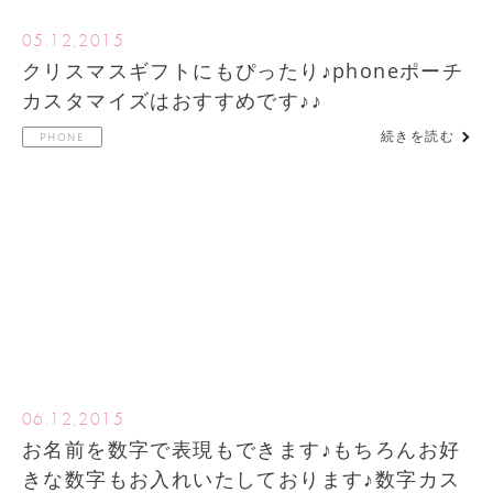
05.12,2015
クリスマスギフトにもぴったり♪phoneポーチ
カスタマイズはおすすめです♪♪
続きを読む
PHONE
06.12,2015
お名前を数字で表現もできます♪もちろんお好
きな数字もお入れいたしております♪数字カス