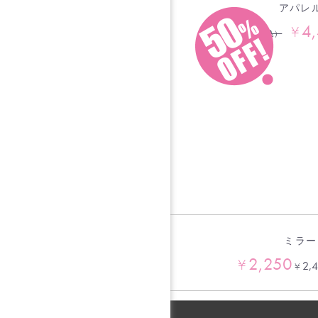
アパレ
4
¥
8,800
¥
（税込）
ミラー
2,250
¥
2,
¥