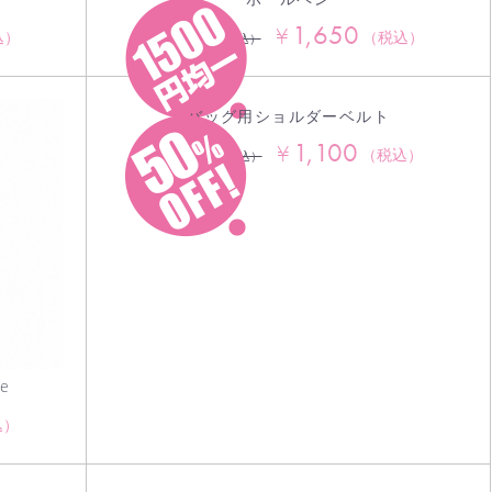
1,650
¥
3,630
込）
（税込）
¥
（税込）
バッグ用ショルダーベルト
1,100
¥
2,200
（税込）
¥
（税込）
e
込）