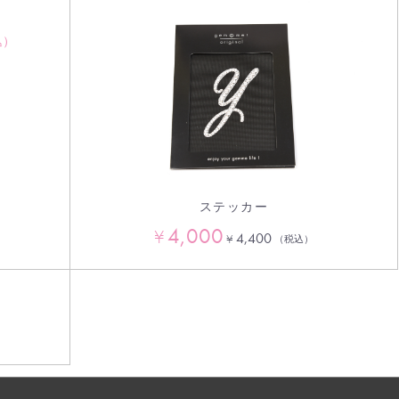
込）
ステッカー
4,000
¥
4,400
¥
（税込）