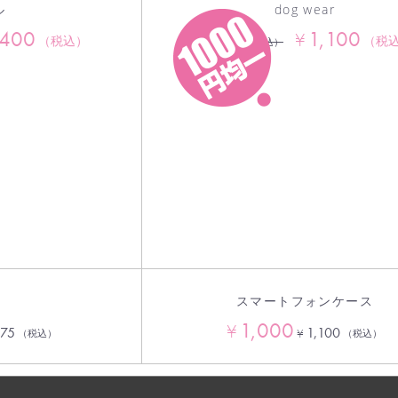
ル
dog wear
,400
1,100
¥
4,400
（税込）
（税
¥
（税込）
スマートフォンケース
1,000
¥
475
1,100
¥
（税込）
（税込）