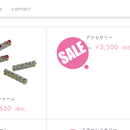
s
contact
アクセサリー
3,300
¥
3,850
（税
¥
（税込）
チャーム
,650
（税込）
ーン
ステーショナリー