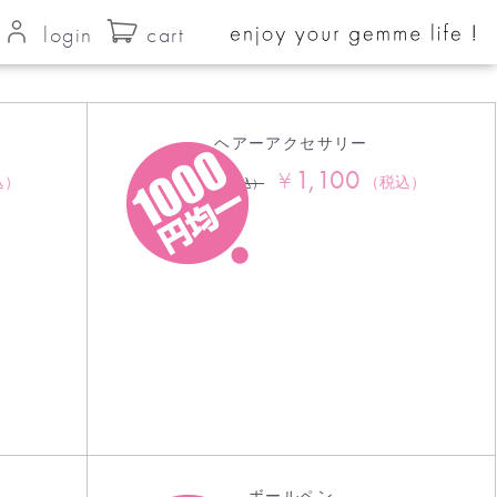
login
cart
ヘアーアクセサリー
1,100
¥
2,750
込）
（税込）
¥
（税込）
ボールペン