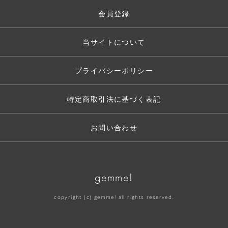
会員登録
当サイトについて
プライバシーポリシー
特定商取引法に基づく表記
お問い合わせ
gemme!
copyright (c) gemme! all rights reserved.