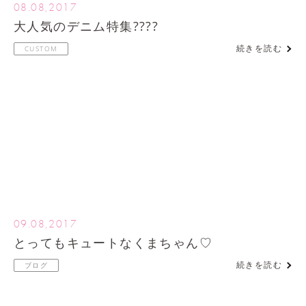
08.08,2017
大人気のデニム特集????
続きを読む
CUSTOM
09.08,2017
とってもキュートなくまちゃん♡
続きを読む
ブログ