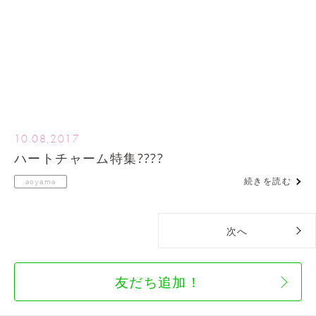
10.08,2017
ハートチャーム特集????
続きを読む
aoyama
次へ
友だち追加！