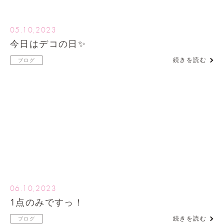
05.10,2023
今日はデコの日✨
続きを読む
ブログ
06.10,2023
1点のみですっ！
続きを読む
ブログ