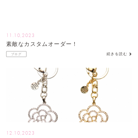
11.10,2023
素敵なカスタムオーダー！
続きを読む
ブログ
12.10,2023