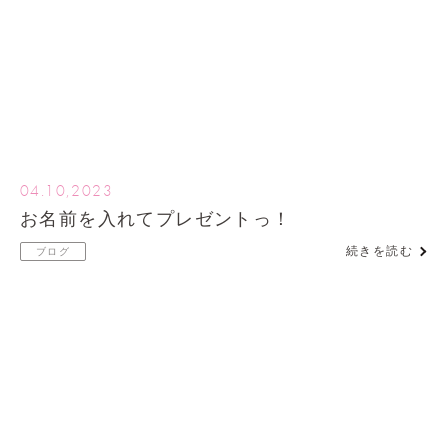
04.10,2023
お名前を入れてプレゼントっ！
続きを読む
ブログ