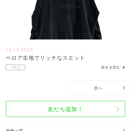
16.10,2023
ベロア生地でリッチなスエット
続きを読む
ブログ
次へ
友だち追加！
画像一覧