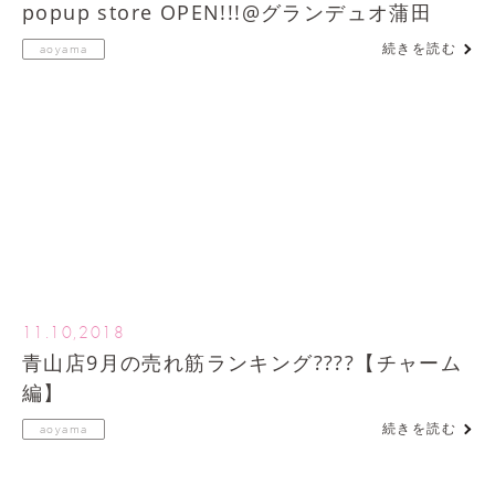
popup store OPEN!!!@グランデュオ蒲田
続きを読む
aoyama
11.10,2018
青山店9月の売れ筋ランキング????【チャーム
編】
続きを読む
aoyama