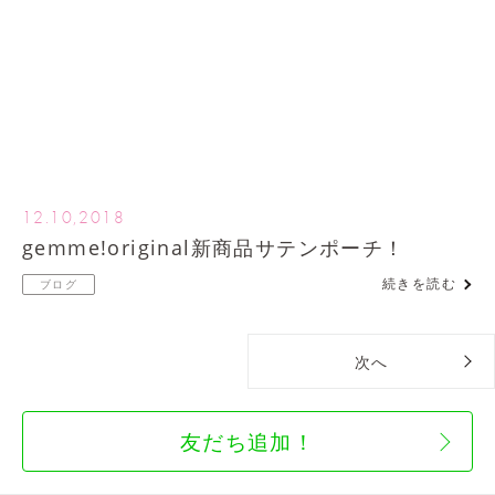
12.10,2018
gemme!original新商品サテンポーチ！
続きを読む
ブログ
次へ
友だち追加！