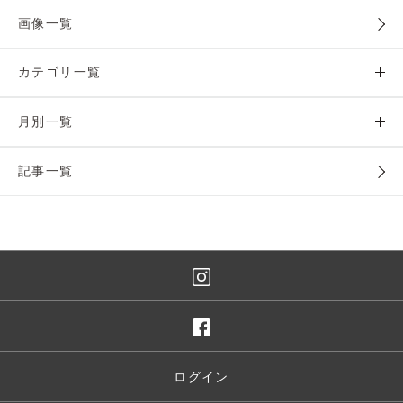
画像一覧
カテゴリ一覧
月別一覧
記事一覧
ログイン