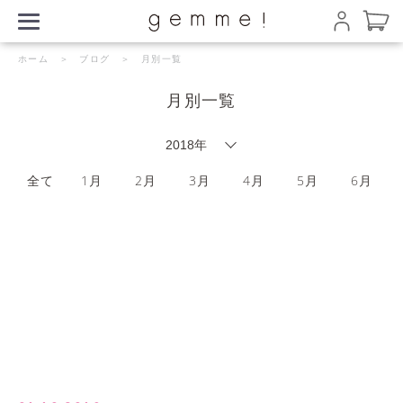
ホーム
＞
ブログ
＞ 月別一覧
月別一覧
全て
1月
2月
3月
4月
5月
6月