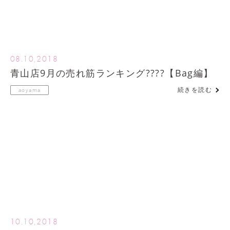
08.10,2018
青山店9月の売れ筋ランキング????【Bag編】
続きを読む
aoyama
10.10,2018