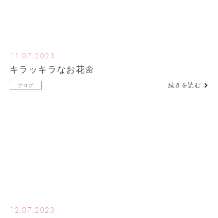
11.07,2023
キラッキラなお花🌼
続きを読む
ブログ
12.07,2023