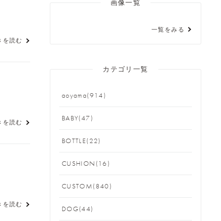
画像一覧
一覧をみる
きを読む
カテゴリ一覧
aoyama(914)
BABY(47)
きを読む
BOTTLE(22)
CUSHION(16)
CUSTOM(840)
きを読む
DOG(44)