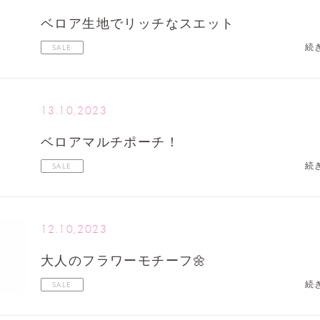
ベロア生地でリッチなスエット
続
SALE
13.10,2023
ベロアマルチポーチ！
続
SALE
12.10,2023
大人のフラワーモチーフ🌼
続
SALE