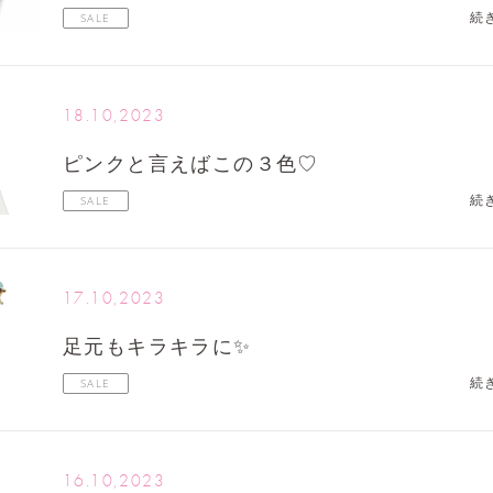
続
SALE
18.10,2023
ピンクと言えばこの３色♡
続
SALE
17.10,2023
足元もキラキラに✨
続
SALE
16.10,2023