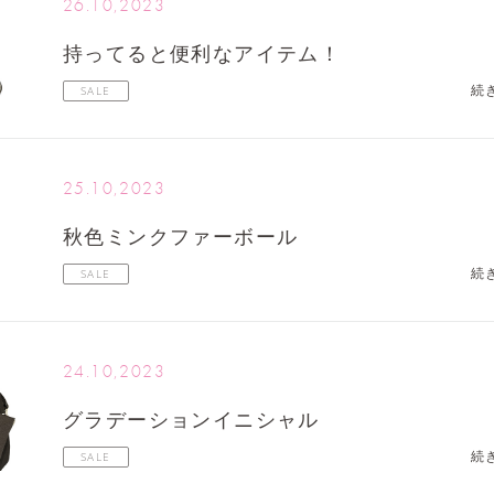
26.10,2023
持ってると便利なアイテム！
続
SALE
25.10,2023
秋色ミンクファーボール
続
SALE
24.10,2023
グラデーションイニシャル
続
SALE