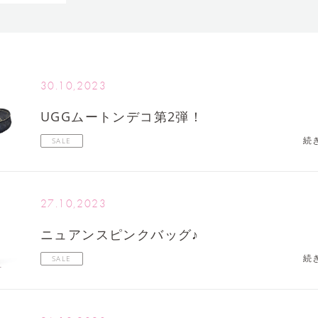
30.10,2023
UGGムートンデコ第2弾！
続
SALE
27.10,2023
ニュアンスピンクバッグ♪
続
SALE