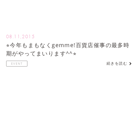
08.11,2015
⭐︎今年もまもなくgemme!百貨店催事の最多時
期がやってまいります^^⭐︎
続きを読む
EVENT