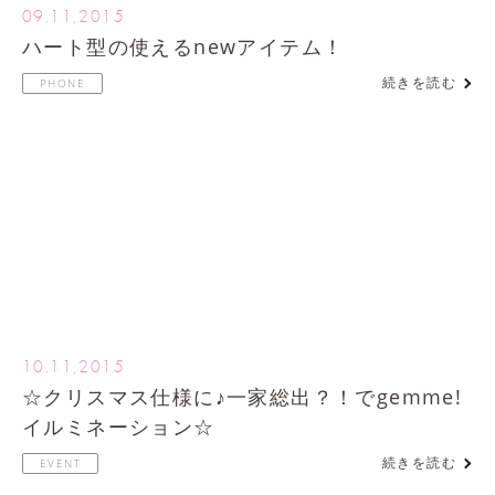
09.11,2015
ハート型の使えるnewアイテム！
続きを読む
PHONE
10.11,2015
☆クリスマス仕様に♪一家総出？！でgemme!
イルミネーション☆
続きを読む
EVENT