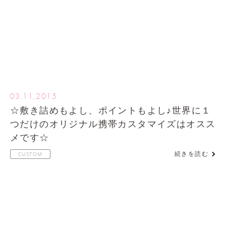
03.11,2015
☆敷き詰めもよし、ポイントもよし♪世界に１
つだけのオリジナル携帯カスタマイズはオスス
メです☆
続きを読む
CUSTOM