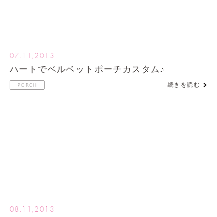
07.11,2013
ハートでベルベットポーチカスタム♪
続きを読む
PORCH
08.11,2013