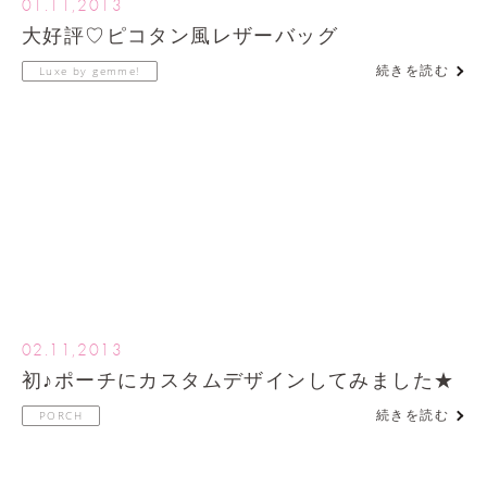
01.11,2013
大好評♡ピコタン風レザーバッグ
続きを読む
Luxe by gemme!
02.11,2013
初♪ポーチにカスタムデザインしてみました★
続きを読む
PORCH