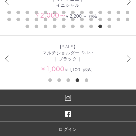
イニシャル
2,000
¥
〜
2,200
¥
〜
（税込）
【SALE】
マルチショルダー Ssize
｜ブラック｜
1,000
¥
1,100
¥
（税込）
ログイン