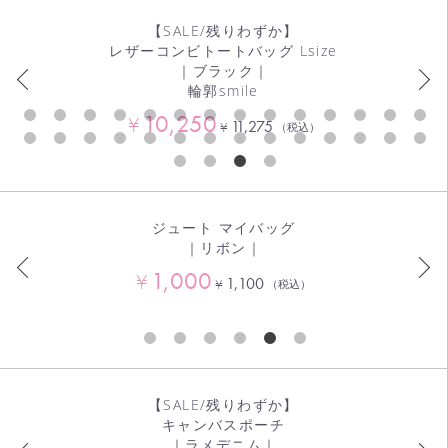
【SALE/残りわずか】
レザーコンビトートバッグ Lsize
｜ブラック｜
輪郭smile
10,250
¥
11,275
¥
（税込）
ジュート マイバッグ
｜リボン｜
1,000
¥
1,100
¥
（税込）
【SALE/残りわずか】
キャンバスポーチ
｜ラメデニム｜