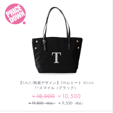
【SALE/両面デザイン】2Wayトート Msize
T+スマイル（ブラック）
18,000
10,500
¥
¥
19,800
11,550
¥
¥
（税込）
（税込）