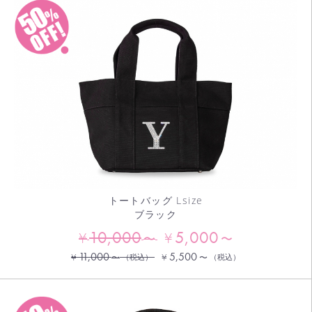
トートバッグ Lsize
ブラック
10,000
5,000
¥
¥
〜
〜
11,000
5,500
¥
¥
〜
（税込）
〜
（税込）