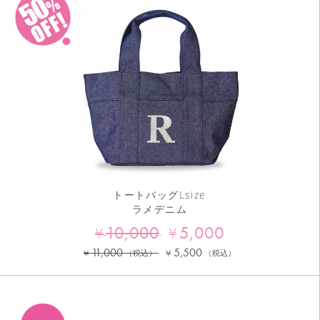
トートバッグLsize
ラメデニム
10,000
5,000
¥
¥
11,000
5,500
¥
¥
（税込）
（税込）