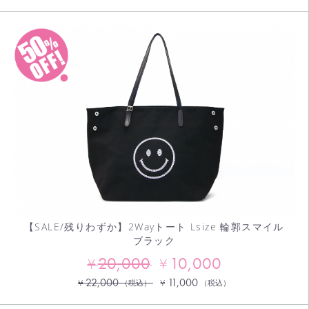
【SALE/残りわずか】2Wayトート Lsize 輪郭スマイル
ブラック
20,000
10,000
¥
¥
22,000
11,000
¥
¥
（税込）
（税込）