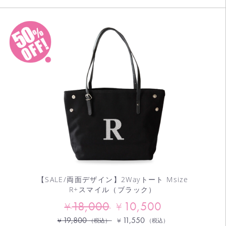
【SALE/両面デザイン】2Wayトート Msize
R+スマイル（ブラック）
18,000
10,500
¥
¥
19,800
11,550
¥
¥
（税込）
（税込）