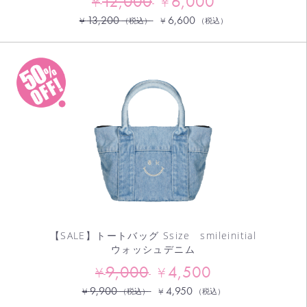
12,000
6,000
¥
¥
13,200
6,600
¥
¥
（税込）
（税込）
【SALE】トートバッグ Ssize smileinitial
ウォッシュデニム
9,000
4,500
¥
¥
9,900
4,950
¥
¥
（税込）
（税込）