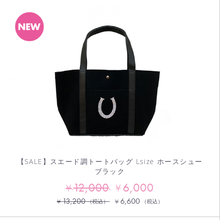
【SALE】スエード調トートバッグ Lsize ホースシュー
ブラック
12,000
6,000
¥
¥
13,200
6,600
¥
¥
（税込）
（税込）