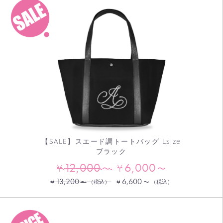
【SALE】スエード調トートバッグ Lsize
ブラック
12,000
6,000
¥
¥
〜
〜
13,200
6,600
¥
¥
〜
（税込）
〜
（税込）