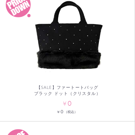
【SALE】ファートートバッグ
ブラック ドット（クリスタル）
0
¥
0
¥
（税込）