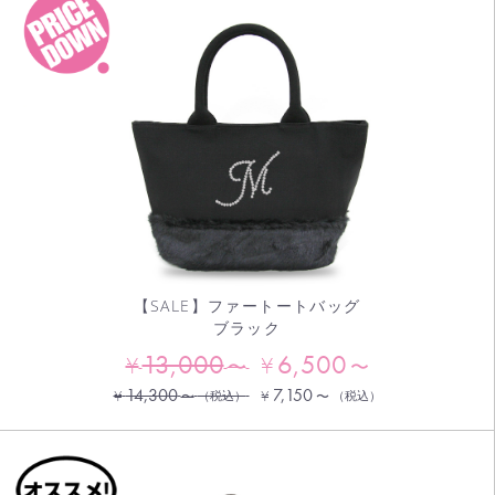
【SALE】ファートートバッグ
ブラック
13,000
6,500
¥
¥
〜
〜
14,300
7,150
¥
¥
〜
（税込）
〜
（税込）