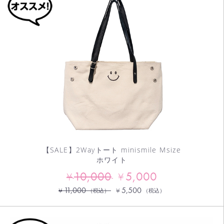
【SALE】2Wayトート minismile Msize
ホワイト
10,000
5,000
¥
¥
11,000
5,500
¥
¥
（税込）
（税込）