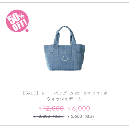
【SALE】トートバッグ Lsize smileinitial
ウォッシュデニム
12,000
6,000
¥
¥
13,200
6,600
¥
¥
（税込）
（税込）