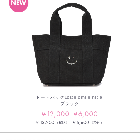
トートバッグLsize smileinitial
ブラック
12,000
6,000
¥
¥
13,200
6,600
¥
¥
（税込）
（税込）