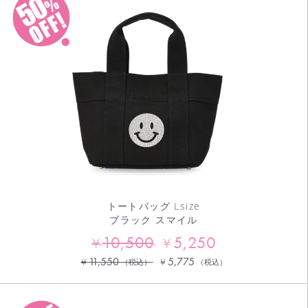
お買い物を続ける
カートへ進む
トートバッグ Lsize
ブラック スマイル
10,500
5,250
¥
¥
11,550
5,775
¥
¥
（税込）
（税込）