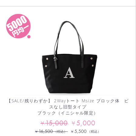
【SALE/残りわずか】 2Wayトート Msize ブロック体 ビ
スなし旧型タイプ
ブラック（イニシャル限定）
15,000
5,000
¥
¥
16,500
5,500
¥
¥
（税込）
（税込）