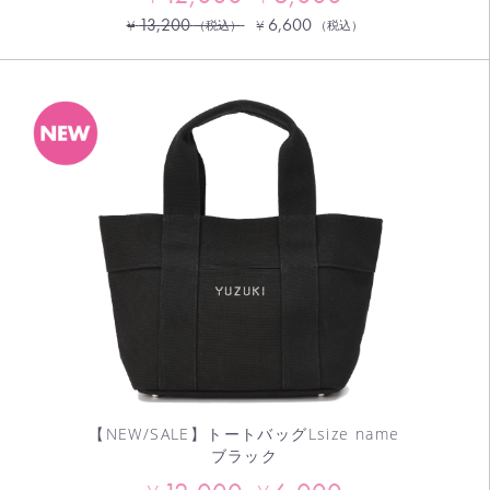
13,200
6,600
¥
¥
（税込）
（税込）
【NEW/SALE】トートバッグLsize name
ブラック