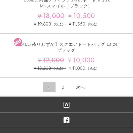
M+スマイル（ブラック）
18,000
10,500
¥
¥
19,800
11,550
¥
¥
（税込）
（税込）
【SALE/残りわずか】スクエアトートバッグ Lsize
ブラック
12,000
10,000
¥
¥
13,200
11,000
¥
¥
（税込）
（税込）
1
2
次へ