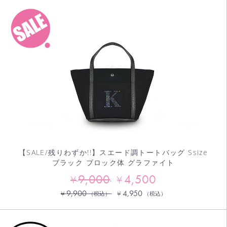
【SALE/残りわずか!!】スエード調トートバッグ Ssize
ブラック ブロック体 グラファイト
9,000
4,500
¥
¥
9,900
4,950
¥
¥
（税込）
（税込）