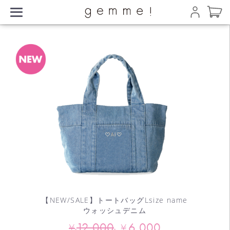
【NEW/SALE】トートバッグLsize name
ウォッシュデニム
12,000
6,000
¥
¥