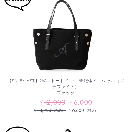
【SALE/LAST】2Wayトート Ssize 筆記体イニシャル（グ
ラファイト）
ブラック
12,000
6,000
¥
¥
13,200
6,600
¥
¥
（税込）
（税込）