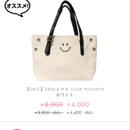
【SALE】2Wayトート Ssize minismile
ホワイト
8,000
4,000
¥
¥
8,800
4,400
¥
¥
（税込）
（税込）