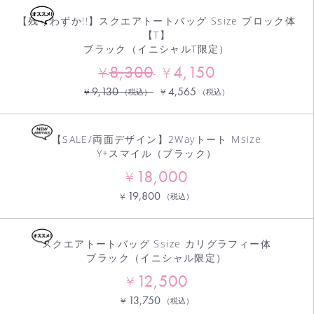
【残りわずか!!】スクエアトートバッグ Ssize ブロック体
【T】
ブラック（イニシャルT限定）
8,300
4,150
¥
¥
9,130
4,565
¥
¥
（税込）
（税込）
【SALE/両面デザイン】2Wayトート Msize
Y+スマイル（ブラック）
18,000
¥
19,800
¥
（税込）
スクエアトートバッグ Ssize カリグラフィー体
ブラック（イニシャル限定）
12,500
¥
13,750
¥
（税込）