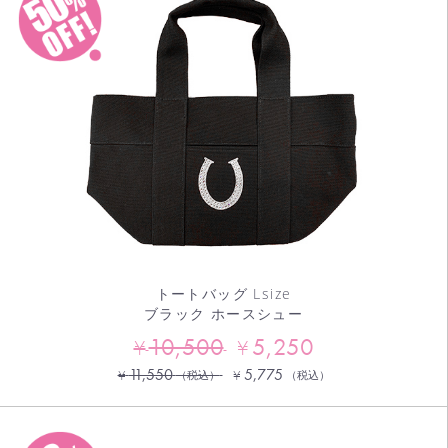
トートバッグ Lsize
ブラック ホースシュー
10,500
5,250
¥
¥
11,550
5,775
¥
¥
（税込）
（税込）