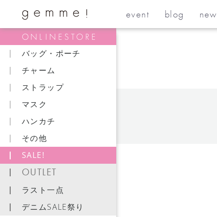
event
blog
new
バッグ・ポーチ
チャーム
ストラップ
マスク
ハンカチ
その他
SALE!
OUTLET
ラスト一点
デニムSALE祭り