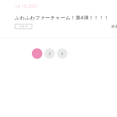
14.10,2021
ふわふわファーチャーム！第4弾！！！！
続
ブログ
1
2
3