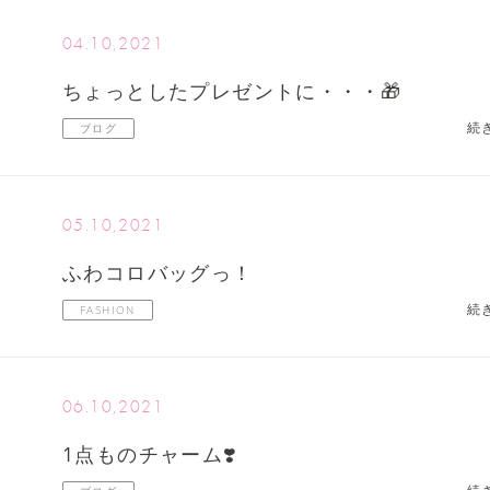
04.10,2021
ちょっとしたプレゼントに・・・🎁
続
ブログ
05.10,2021
ふわコロバッグっ！
続
FASHION
06.10,2021
1点ものチャーム❣️