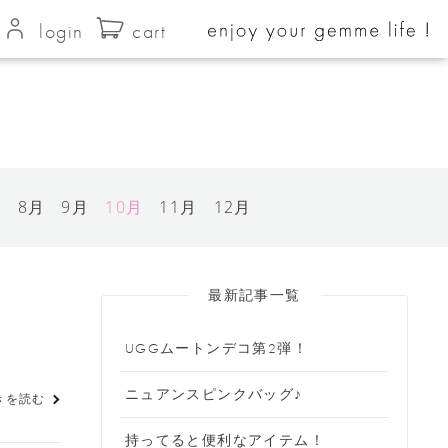
login
cart
月
8月
9月
10月
11月
12月
最新記事一覧
UGGムートンデコ第2弾！
ニュアンスピンクバッグ♪
きを読む
持ってると便利なアイテム！