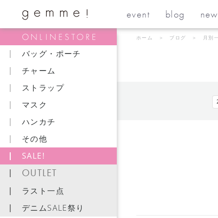
event
blog
new
ホーム
＞
ブログ
＞ 月別
バッグ・ポーチ
チャーム
ストラップ
マスク
ハンカチ
その他
SALE!
OUTLET
ラスト一点
デニムSALE祭り