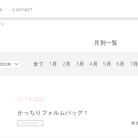
s
contact
一覧
月別一覧
全て
1月
2月
3月
4月
5月
6月
7
01.10,2021
かっちりフォルムバッグ！
続
FASHION