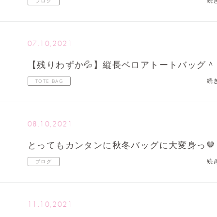
続
ブログ
07.10,2021
【残りわずか💦】縦長ベロアトートバッグ＾
続
TOTE BAG
08.10,2021
とってもカンタンに秋冬バッグに大変身っ🤎
続
ブログ
11.10,2021