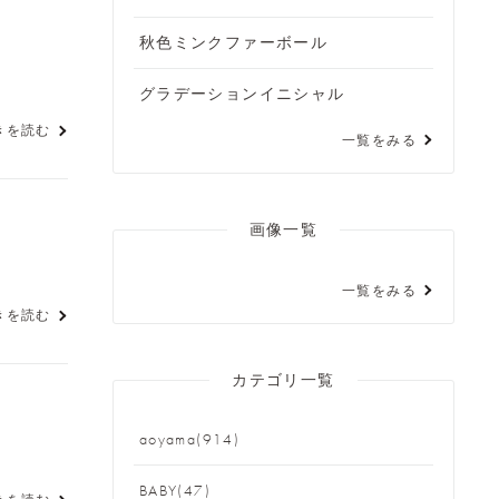
秋色ミンクファーボール
グラデーションイニシャル
きを読む
一覧をみる
画像一覧
一覧をみる
きを読む
カテゴリ一覧
aoyama(914)
BABY(47)