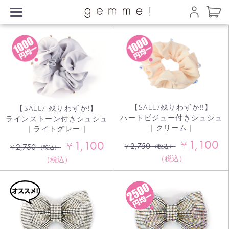
【SALE/残りわずか!!】
【SALE/ 残りわずか!】
ハートビジュー付きシュシュ
ラインストーン付きシュシュ
｜クリーム｜
｜ライトグレー｜
1,100
1,100
¥
¥
2,750
¥
2,750
（税込）
¥
（税込）
（税込）
（税込）