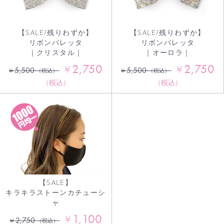
【SALE/残りわずか】
【SALE/残りわずか】
リボンバレッタ
リボンバレッタ
｜クリスタル｜
｜オーロラ｜
2,750
2,750
¥
¥
5,500
5,500
¥
¥
（税込）
（税込）
（税込）
（税込）
【SALE】
キラキラストーンカチューシ
ャ
1,100
¥
2,750
¥
（税込）