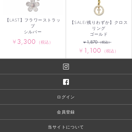
【LAST】フラワーストラッ
【SALE/残りわずか】クロス
プ
リング
シルバー
ゴールド
3,300
¥
1,870
¥
（税込）
（税込）
1,100
¥
（税込）
ログイン
会員登録
当サイトについて