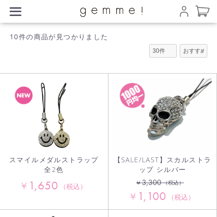
10件
の商品が見つかりました
スマイルメダルストラップ
【SALE/LAST】スカルストラ
全2色
ップ シルバー
3,300
1,650
¥
¥
（税込）
（税込）
1,100
¥
（税込）