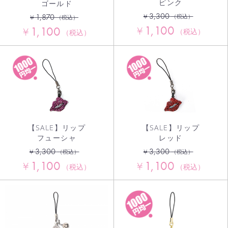
ピンク
ゴールド
3,300
¥
1,870
（税込）
¥
（税込）
1,100
1,100
¥
¥
（税込）
（税込）
お買い物を続ける
カートへ進む
【SALE】リップ
【SALE】リップ
フューシャ
レッド
3,300
3,300
¥
¥
（税込）
（税込）
1,100
1,100
¥
¥
（税込）
（税込）