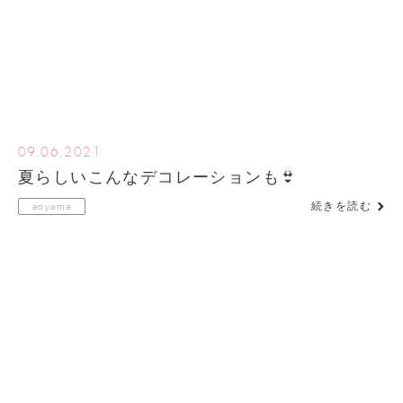
09.06,2021
夏らしいこんなデコレーションも👙
続きを読む
aoyama