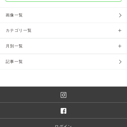
画像一覧
カテゴリ一覧
月別一覧
記事一覧
ログイン