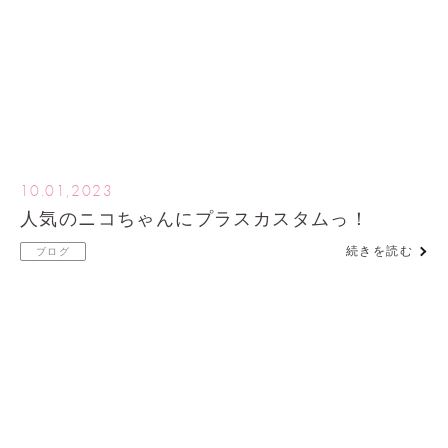
10.01,2023
人気のニコちゃんにプラスカスタムっ！
続きを読む
ブログ