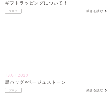
ギフトラッピングについて！
続きを読む
ブログ
18.01,2023
黒バッグ×ベージュストーン
続きを読む
ブログ