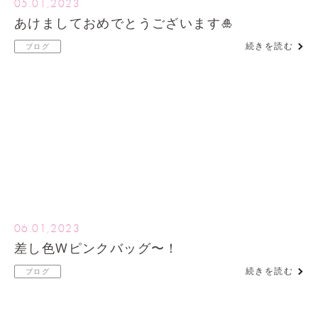
05.01,2023
あけましておめでとうございます🎍
続きを読む
ブログ
06.01,2023
差し色Wピンクバッグ〜！
続きを読む
ブログ