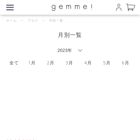
ホーム
＞
ブログ
＞ 月別一覧
月別一覧
全て
1月
2月
3月
4月
5月
6月