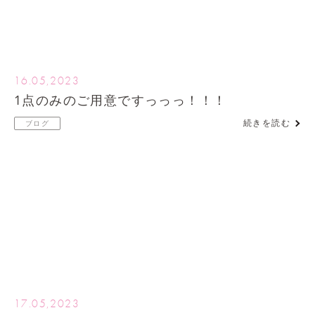
16.05,2023
1点のみのご用意ですっっっ！！！
続きを読む
ブログ
17.05,2023