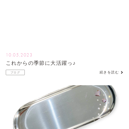
10.05,2023
これからの季節に大活躍っ♪
続きを読む
ブログ