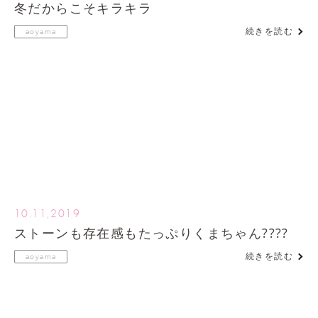
冬だからこそキラキラ
続きを読む
aoyama
10.11,2019
ストーンも存在感もたっぷりくまちゃん????
続きを読む
aoyama