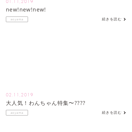
01.11,2019
new!new!new!
続きを読む
aoyama
02.11,2019
大人気！わんちゃん特集〜????
続きを読む
aoyama