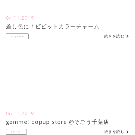
04.11,2019
差し色に！ビビットカラーチャーム
続きを読む
aoyama
06.11,2019
gemme! popup store @そごう千葉店
続きを読む
EVENT