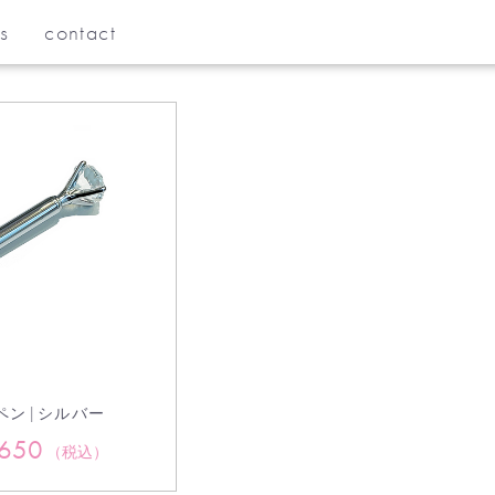
s
contact
ペン|シルバー
,650
（税込）