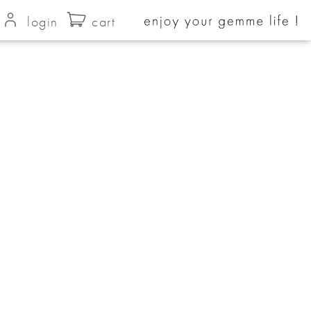
login
cart