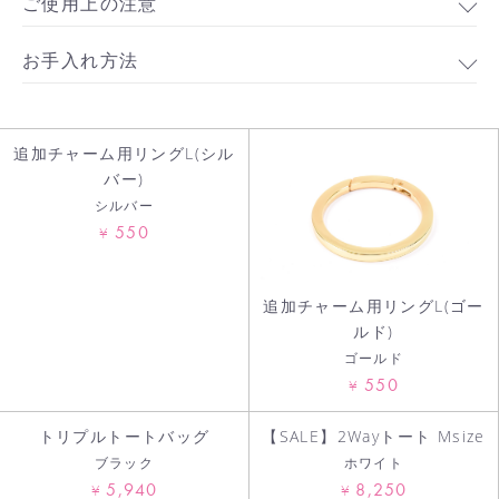
ご使用上の注意
お手入れ方法
追加チャーム用リングL(シル
バー)
シルバー
550
¥
お買い物を続ける
カートへ進む
追加チャーム用リングL(ゴー
ルド)
ゴールド
550
¥
トリプルトートバッグ
【SALE】2Wayトート Msize
ブラック
ホワイト
5,940
8,250
¥
¥